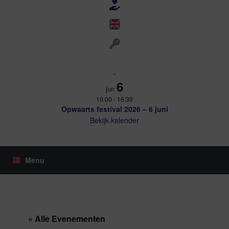
.
6
jun
10:00
-
16:30
Opwaarts festival 2026 – 6 juni
Bekijk kalender
Menu
« Alle Evenementen