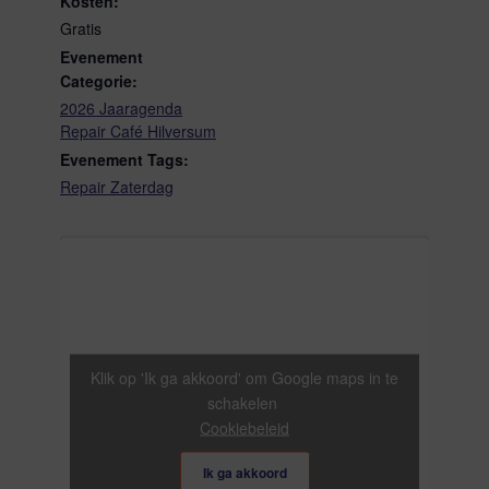
Kosten:
Gratis
Evenement
Categorie:
2026 Jaaragenda
Repair Café Hilversum
Evenement Tags:
Repair Zaterdag
Klik op 'Ik ga akkoord' om Google maps in te
schakelen
Cookiebeleid
Ik ga akkoord