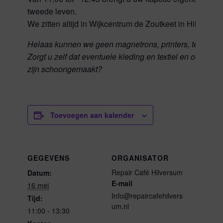
tweede leven.
We zitten altijd in Wijkcentrum de Zoutkeet in Hilversum
Helaas kunnen we geen magnetrons, printers, televisie
Zorgt u zelf dat eventuele kleding en textiel en ook broo
zijn schoongemaakt?
Toevoegen aan kalender
GEGEVENS
ORGANISATOR
Repair Café Hilversum
Datum:
E-mail
16 mei
Info@repaircafehilvers
Tijd:
um.nl
11:00 - 13:30